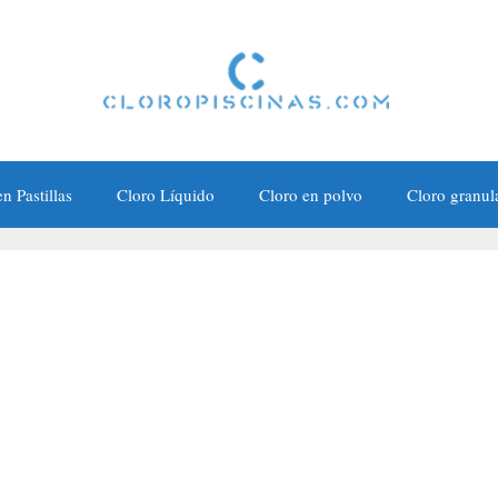
n Pastillas
Cloro Líquido
Cloro en polvo
Cloro granul