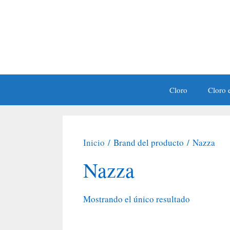
Saltar
al
contenido
Cloro
Cloro e
Inicio
/ Brand del producto / Nazza
Nazza
Mostrando el único resultado