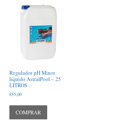
Regulador pH Minor
líquido AstralPool – 25
LITROS
€
55,00
COMPRAR