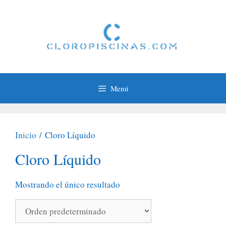
Saltar
al
contenido
Menú
Inicio
/ Cloro Líquido
Cloro Líquido
Mostrando el único resultado