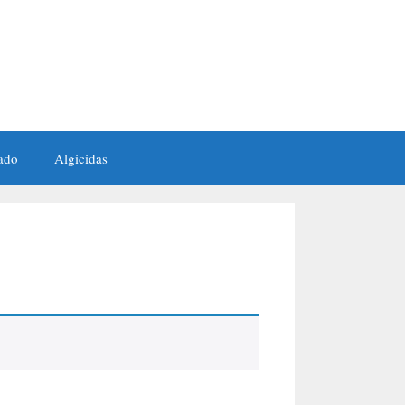
ado
Algicidas