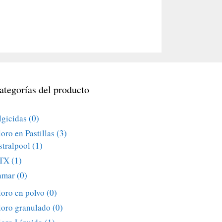
ategorías del producto
lgicidas
(0)
oro en Pastillas
(3)
stralpool
(1)
TX
(1)
amar
(0)
loro en polvo
(0)
loro granulado
(0)