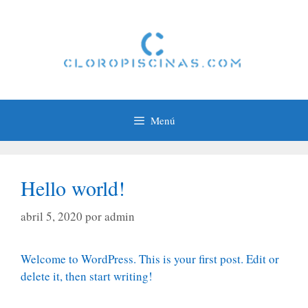
Saltar
al
contenido
Menú
Hello world!
abril 5, 2020
por
admin
Welcome to WordPress. This is your first post. Edit or
delete it, then start writing!