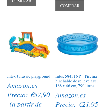
COMPRAR
COMPRAR
Intex Jurassic playground
Intex 58431NP – Piscina
hinchable de relieve azul
Amazon.es
188 x 46 cm, 790 litros
Precio:
€
57,90
Amazon.es
(a partir de
Precio:
€
21,95