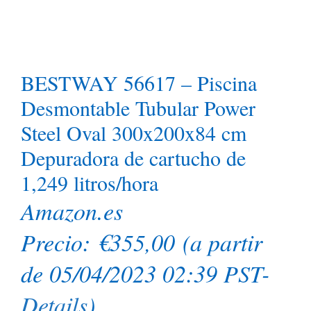
BESTWAY 56617 – Piscina
Desmontable Tubular Power
Steel Oval 300x200x84 cm
Depuradora de cartucho de
1,249 litros/hora
Amazon.es
Precio:
€
355,00
(a partir
de 05/04/2023 02:39 PST-
Details
)