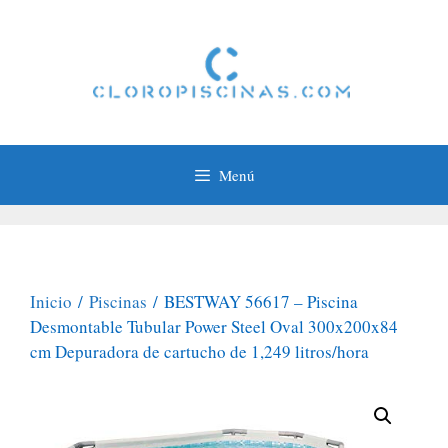
Saltar
al
contenido
Menú
Inicio
/
Piscinas
/ BESTWAY 56617 – Piscina
Desmontable Tubular Power Steel Oval 300x200x84
cm Depuradora de cartucho de 1,249 litros/hora