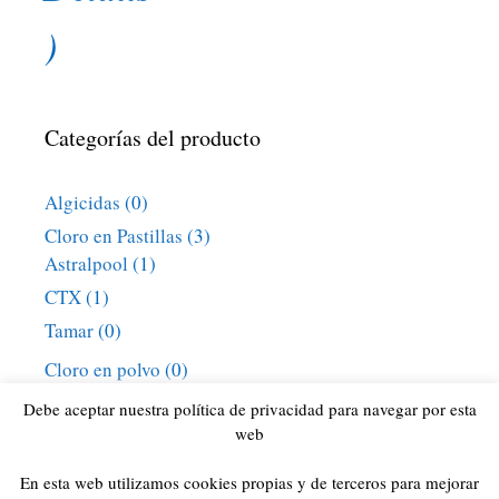
)
Categorías del producto
Algicidas
(0)
Cloro en Pastillas
(3)
Astralpool
(1)
CTX
(1)
Tamar
(0)
Cloro en polvo
(0)
Cloro granulado
(0)
Debe aceptar nuestra política de privacidad para navegar por esta
web
Cloro Líquido
(1)
Piscinas
(34)
En esta web utilizamos cookies propias y de terceros para mejorar