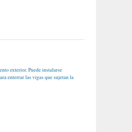
nto exterior. Puede instalarse
ra enterrar las vigas que sujetan la
.