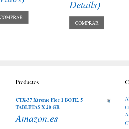
Details
)
COMPRAR
COMPRAR
Productos
C
A
CTX-37 Xtreme Floc 1 BOTE. 5
TABLETAS X 20 GR
Cl
A
Amazon.es
C