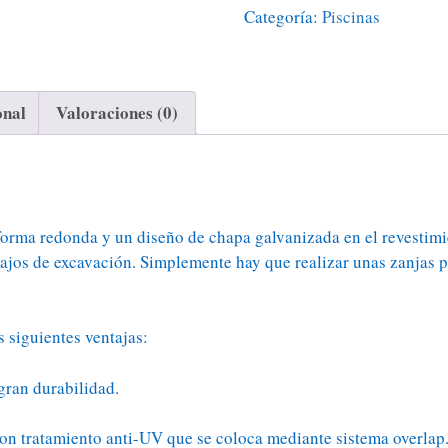
Categoría:
Piscinas
onal
Valoraciones (0)
forma redonda y un diseño de chapa galvanizada en el revestimie
bajos de excavación. Simplemente hay que realizar unas zanjas pa
siguientes ventajas:
 gran durabilidad.
on tratamiento anti-UV que se coloca mediante sistema overlap