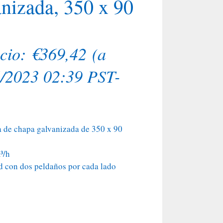
nizada, 350 x 90
ecio:
€
369,42
(a
4/2023 02:39 PST-
 de chapa galvanizada de 350 x 90
³/h
ad con dos peldaños por cada lado