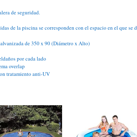
alera de seguridad.
das de la piscina se corresponden con el espacio en el que se de
alvanizada de 350 x 90 (Diámetro x Alto)
eldaños por cada lado
tema overlap
con tratamiento anti-UV