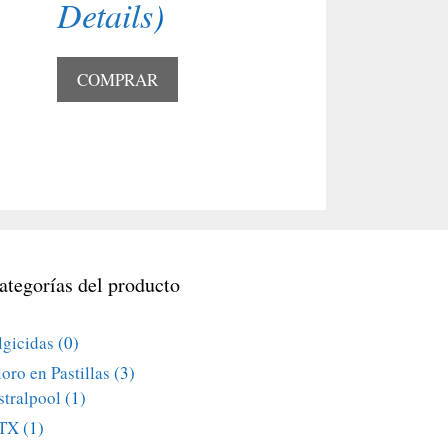
Details
)
COMPRAR
ategorías del producto
lgicidas
(0)
oro en Pastillas
(3)
stralpool
(1)
TX
(1)