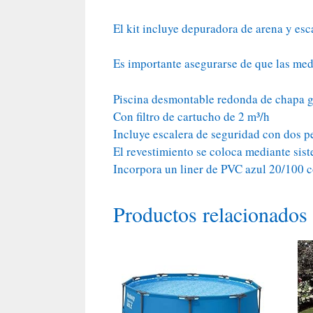
El kit incluye depuradora de arena y esc
Es importante asegurarse de que las medi
Piscina desmontable redonda de chapa g
Con filtro de cartucho de 2 m³/h
Incluye escalera de seguridad con dos p
El revestimiento se coloca mediante sis
Incorpora un liner de PVC azul 20/100 
Productos relacionados