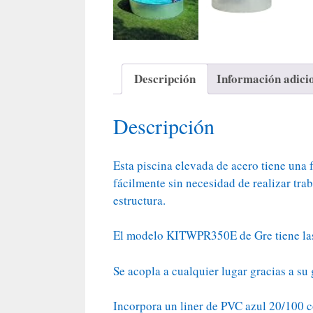
Descripción
Información adici
Descripción
Esta piscina elevada de acero tiene una 
fácilmente sin necesidad de realizar tra
estructura.
El modelo KITWPR350E de Gre tiene las 
Se acopla a cualquier lugar gracias a su
Incorpora un liner de PVC azul 20/100 c