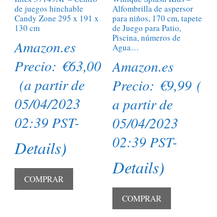
de juegos hinchable
Alfombrilla de aspersor
Candy Zone 295 x 191 x
para niños, 170 cm, tapete
130 cm
de Juego para Patio,
Piscina, números de
Amazon.es
Agua…
Precio:
€
63,00
Amazon.es
(a partir de
Precio:
€
9,99
(
05/04/2023
a partir de
02:39 PST-
05/04/2023
02:39 PST-
Details
)
Details
)
COMPRAR
COMPRAR