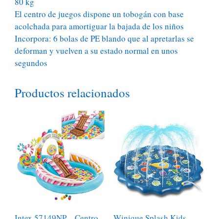
80 kg
El centro de juegos dispone un tobogán con base
acolchada para amortiguar la bajada de los niños
Incorpora: 6 bolas de PE blando que al apretarlas se
deforman y vuelven a su estado normal en unos
segundos
Productos relacionados
Intex 57149NP – Centro
Winique Splash Kids –