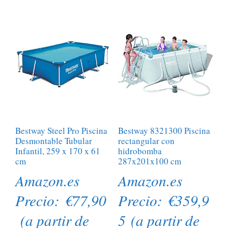
Bestway Steel Pro Piscina
Bestway 8321300 Piscina
Desmontable Tubular
rectangular con
Infantil, 259 x 170 x 61
hidrobomba
cm
287x201x100 cm
Amazon.es
Amazon.es
Precio:
€
77,90
Precio:
€
359,9
(a partir de
5
(a partir de